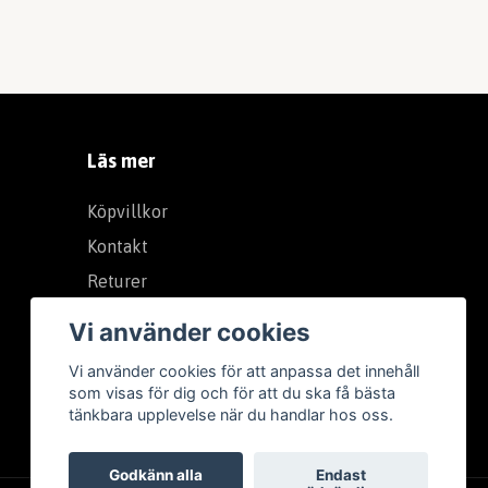
Läs mer
Köpvillkor
Kontakt
Returer
Integritetspolicy (GDPR)
Vi använder cookies
Vi använder cookies för att anpassa det innehåll
som visas för dig och för att du ska få bästa
tänkbara upplevelse när du handlar hos oss.
Godkänn alla
Endast