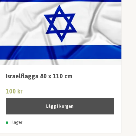
Israelflagga 80 x 110 cm
100 kr
Lägg i korgen
I lager