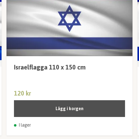
Israelflagga 110 x 150 cm
120 kr
Lägg i korgen
I lager