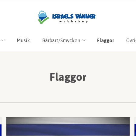
Musik
Bärbart/Smycken
Flaggor
Övri
Flaggor