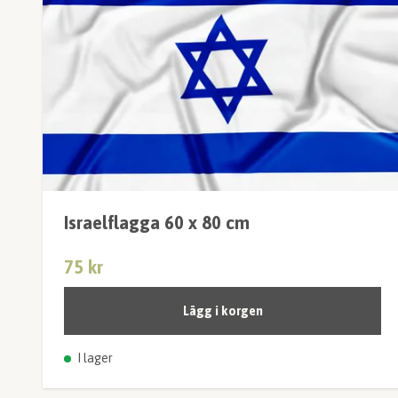
Israelflagga 60 x 80 cm
75 kr
Lägg i korgen
I lager