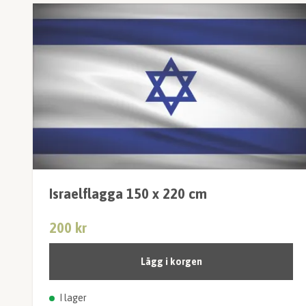
Israelflagga 150 x 220 cm
200 kr
Lägg i korgen
I lager