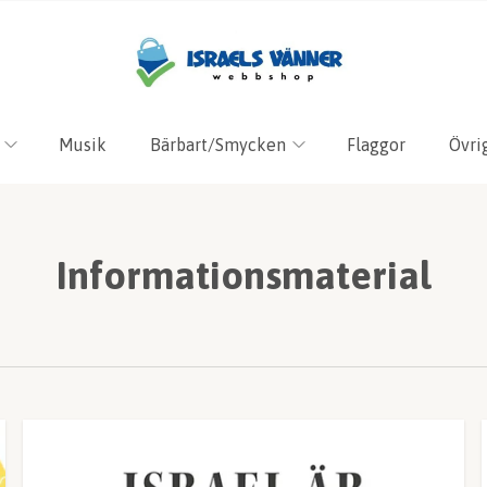
Musik
Bärbart/Smycken
Flaggor
Övri
Informationsmaterial