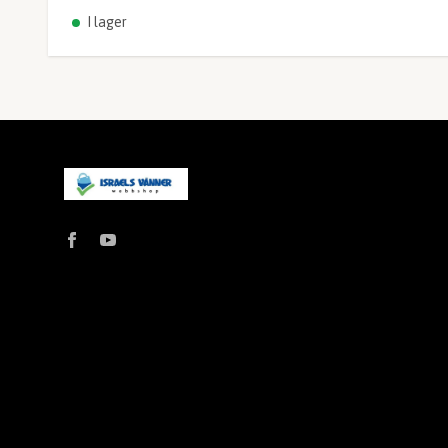
I lager