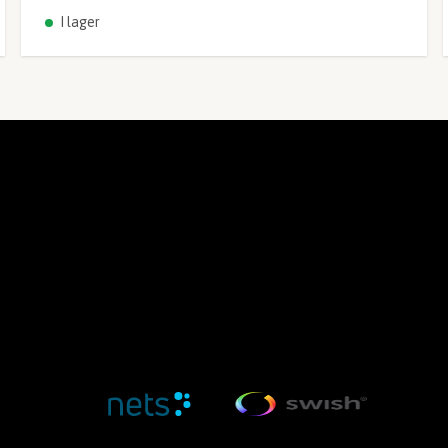
I lager