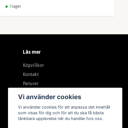
I lager
Läs mer
Köpvillkor
Kontakt
Returer
Integritetspolicy (GDPR)
Vi använder cookies
Vi använder cookies för att anpassa det innehåll
som visas för dig och för att du ska få bästa
tänkbara upplevelse när du handlar hos oss.