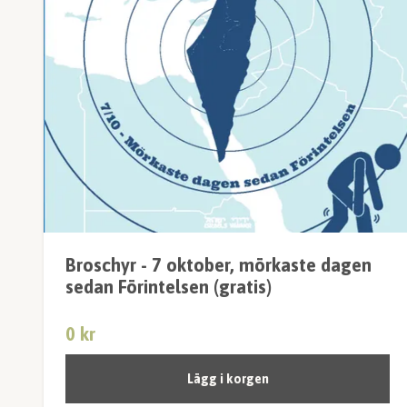
Broschyr - 7 oktober, mörkaste dagen
sedan Förintelsen (gratis)
0 kr
Lägg i korgen