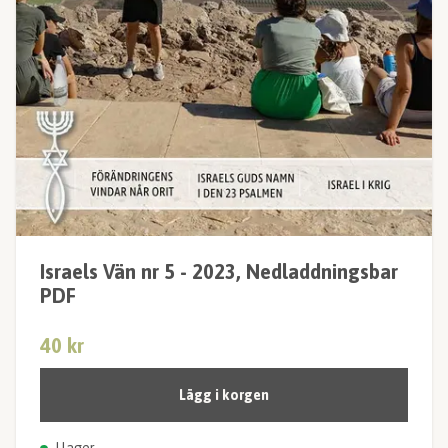
Israels Vän nr 5 - 2023, Nedladdningsbar
PDF
40 kr
Lägg i korgen