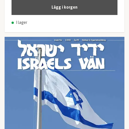
Lägg i korgen
I lager