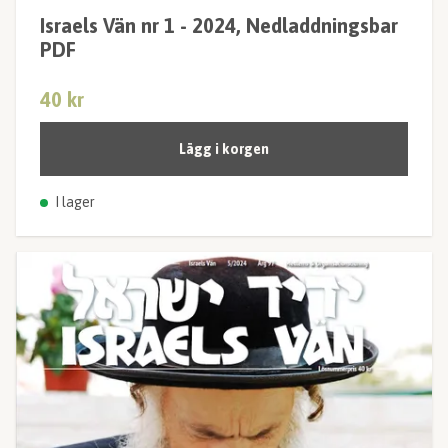
Israels Vän nr 1 - 2024, Nedladdningsbar
PDF
40 kr
Lägg i korgen
I lager