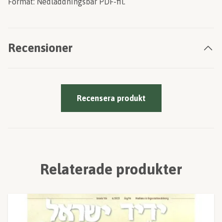
Format: Nedladdningsbar PDF-fil.
Recensioner
Recensera produkt
Relaterade produkter