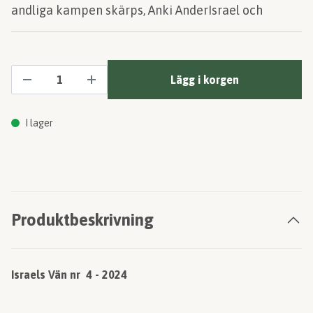
andliga kampen skärps, Anki AnderIsrael och
Lägg i korgen
I lager
Produktbeskrivning
Israels Vän nr 4 - 2024