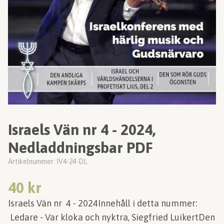
Israels Vän nr 4 - 2024,
Nedladdningsbar PDF
Artikelnummer:
IV4-24-DL
40 kr
Israels Vän nr 4 - 2024Innehåll i detta nummer:
Ledare - Var kloka och nyktra, Siegfried LuikertDen