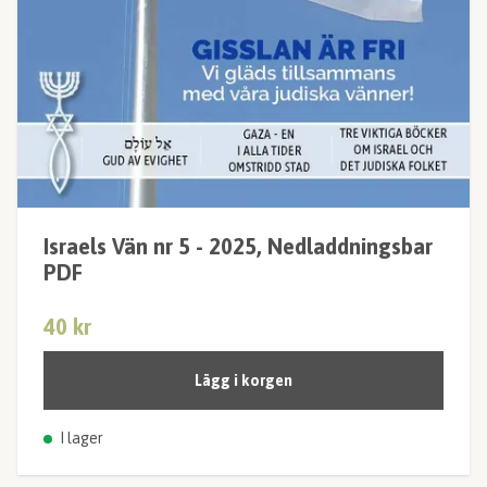
Israels Vän nr 5 - 2025, Nedladdningsbar
PDF
40 kr
Lägg i korgen
I lager