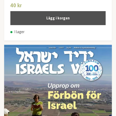
40 kr
Lägg i korgen
I lager