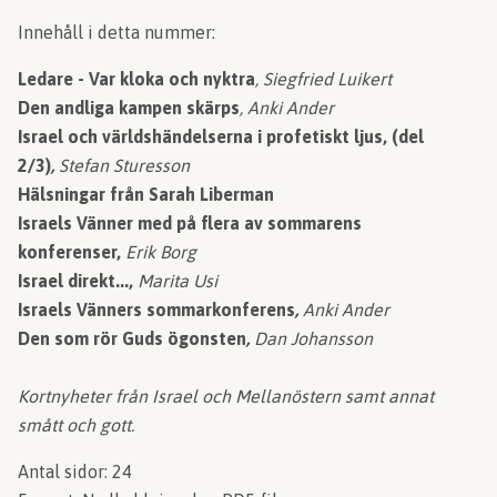
Innehåll i detta nummer:
Ledare
- Var kloka och nyktra
, Siegfried Luikert
Den andliga kampen skärps
, Anki Ander
Israel och världshändelserna i profetiskt ljus, (del
2/3)
,
Stefan Sturesson
Hälsningar från Sarah Liberman
Israels Vänner med på flera av sommarens
konferenser,
Erik Borg
Israel direkt...,
Marita Usi
Israels Vänners sommarkonferens
,
Anki Ander
Den som rör Guds ögonsten
,
Dan Johansson
Kortnyheter från Israel och Mellanöstern
samt
annat
smått och gott.
Antal sidor: 24