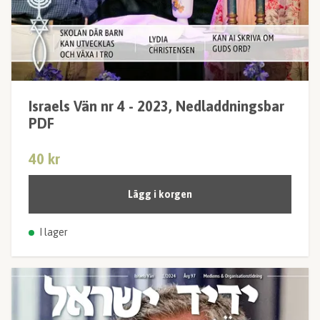
Israels Vän nr 4 - 2023, Nedladdningsbar
PDF
40 kr
Lägg i korgen
I lager