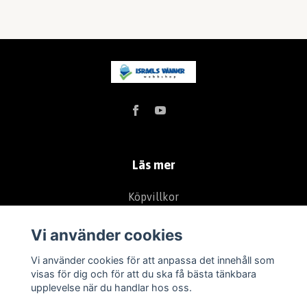
Läs mer
Köpvillkor
Kontakt
Vi använder cookies
Returer
Vi använder cookies för att anpassa det innehåll som
Integritetspolicy (GDPR)
visas för dig och för att du ska få bästa tänkbara
upplevelse när du handlar hos oss.