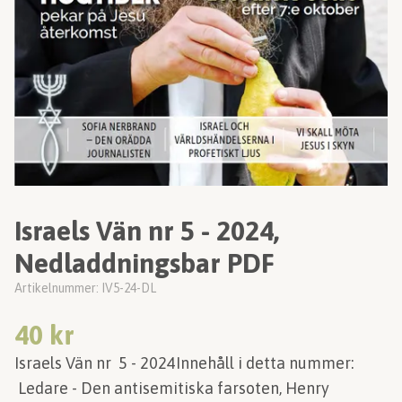
Israels Vän nr 5 - 2024,
Nedladdningsbar PDF
Artikelnummer:
IV5-24-DL
40 kr
Israels Vän nr 5 - 2024Innehåll i detta nummer:
Ledare - Den antisemitiska farsoten, Henry