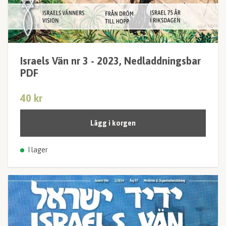
Israels Vän nr 3 - 2023, Nedladdningsbar
PDF
40 kr
Lägg i korgen
I lager