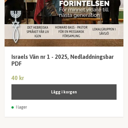
Israels Vän nr 1 - 2025, Nedladdningsbar
PDF
40 kr
Lägg i korgen
I lager