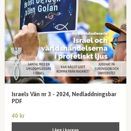
Israels Vän nr 3 - 2024, Nedladdningsbar
PDF
40 kr
Lägg i korgen