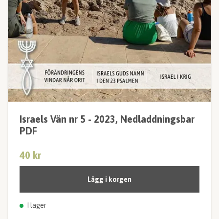
Israels Vän nr 5 - 2023, Nedladdningsbar
PDF
40 kr
Lägg i korgen
I lager