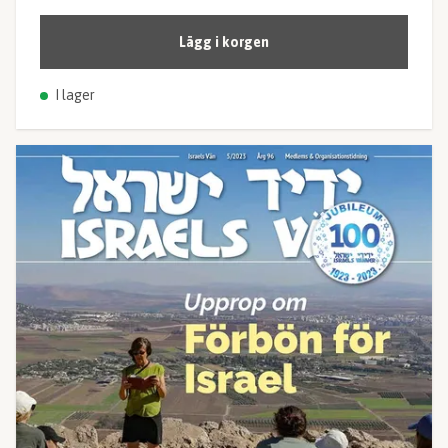
Lägg i korgen
I lager