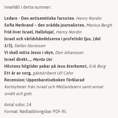
Innehåll i detta nummer:
Ledare
- Den antisemitiska farsoten
, Henry Nordin
Sofia Nerbrand – den orädda journalisten,
Monica Bergh
Frid över Israel, Halleluja!,
Henry Nordin
Israel och världshändelserna i profetiskt ljus, (del
3/3),
Stefan Sturesson
Vi skall möta Jesus i skyn,
Dan Johansson
Israel direkt...,
Marita Usi
Höstens högtider pekar på Jesu återkomst,
Erik Borg
Ett år av sorg,
gästskribent Ulf Cahn
Recension: Uppenbarelseboken förklarad
Kortnyheter från Israel och Mellanöstern
samt
annat
smått och gott.
Antal sidor: 24
Format: Nedladdningsbar PDF-fil.